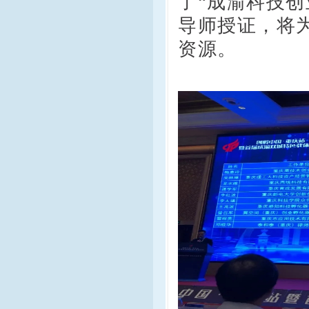
了“成渝科技
导师授证，将
资源。