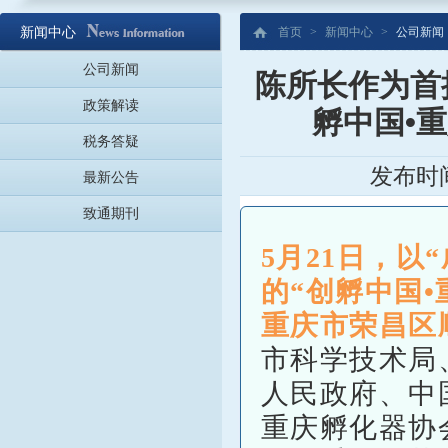
新闻中心
首页
>
新闻中心
>
公司新闻
公司新闻
陈所长作为首
政策解读
孵中国•
税务答疑
发布时间
最新公告
致通期刊
5月21日，以
的“创孵中国
重庆市荣昌区
市科学技术局
人民政府、中
重庆孵化器协