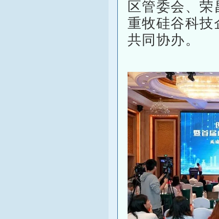
区管委会、荣
重牧硅谷科技
共同协办。