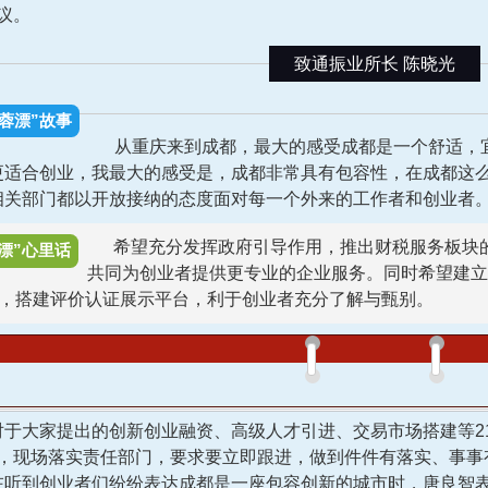
议。
致通振业所长
陈晓光
“蓉漂”故事
从重庆来到成都，最大的感受成都是一个舒适，宜
更适合创业，我最大的感受是，成都非常具有包容性，在成都这
相关部门都以开放接纳的态度面对每一个外来的工作者和创业者
希望充分发挥政府引导作用，推出财税服务板块的
漂”心里话
共同为创业者提供更专业的企业服务。同时希望建立
，搭建评价认证展示平台，利于创业者充分了解与甄别。
大家提出的创新创业融资、高级人才引进、交易市场搭建等2
，现场落实责任部门，要求要立即跟进，做到件件有落实、事事
到创业者们纷纷表达成都是一座包容创新的城市时，唐良智表