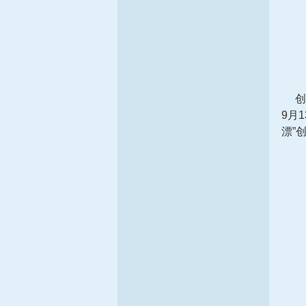
创新
9月
漂”