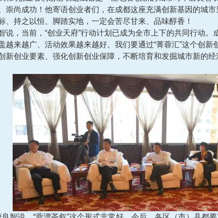
、崇尚成功！他寄语创业者们，在成都这座充满创新基因的城市
标、持之以恒、脚踏实地，一定会苦尽甘来、品味醇香！
智说，当前，“创业天府”行动计划已成为全市上下的共同行动。
盖越来越广、活动效果越来越好。我们要通过“菁蓉汇”这个创新
创新创业要素、强化创新创业保障，不断培育和发掘城市新的经
智说，“蓉漂茶叙”这个形式非常好，今后，各区（市）县都要