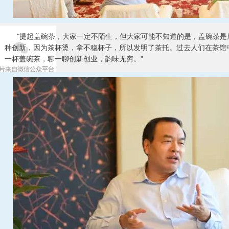
"提起盖碗茶，大家一定不陌生，但大家可能不知道的是，盖碗茶是
种创新，因为茶杯烫，拿不稳杯子，所以发明了茶托。过去人们在茶馆
一杯盖碗茶，聊一聊创新创业，韵味无穷。"