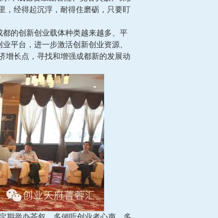
里，经得起沉浮，耐得住磨砺，只要盯
成都的创新创业载体种类越来越多、平
创业平台，进一步激活创新创业资源、
济增长点，寻找和增强成都新的发展动
定期举办茶叙，多倾听创业者心声，多