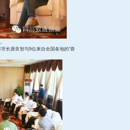
。
都市市长唐良智与9位来自全国各地的“蓉