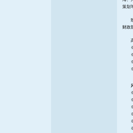
策划
财政