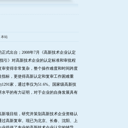
：本站
的正式出台；
2008
年
7
月《高新技术企业认定
指引》对高新技术企业的认定标准和审批程
复审变得非常复杂，整个操作难度和时间跨度
性指标，更使得高新认定和复审工作困难重
为
1291
家，通过率仅为
51.6%
。国家级高新技
研水平的有力证明，对于企业的自身发展具有
高新项目组，研究并策划高新技术企业资格认
通过高新复审。现已为北京、长春、沈阳、上
企业提供了专业的高新技术企业认定的辅导、