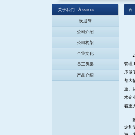
关于我们
欢迎辞
公司介绍
公司构架
企业文化
2
管理
员工风采
序做
产品介绍
都大
重。
术企
着重
定和
海、